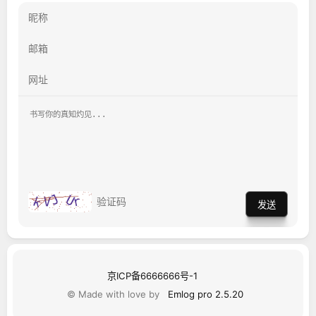
发送
京ICP备6666666号-1
© Made with love by
Emlog pro 2.5.20