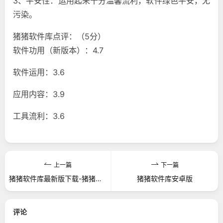
3、平安性：运用起来十分温馨流利，软件绿色平安，无
污染。
猪猪软件库点评：（5分）
软件功用（新版本）：4.7
软件运用：3.6
应用内容：3.9
工具流利：3.6
上一篇
下一篇
猪猪软件库最新版下载-猪猪软件库app下载v1.9 安卓版
猪猪软件库安卓版
评论